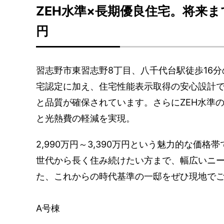
ZEH水準×長期優良住宅。将来まで
円
習志野市東習志野8丁目、八千代台駅徒歩16
宅認定に加え、住宅性能表示取得の安心設計
と品質が確保されています。さらにZEH水準
と光熱費の軽減を実現。
2,990万円～3,390万円という魅力的な
世代から長く住み続けたい方まで、幅広いニ
た、これからの時代基準の一邸をぜひ現地で
A号棟