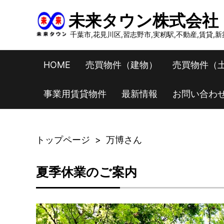
未来タウン株式会社
千葉市,花見川区,習志野市,実籾駅,不動産,賃貸,
HOME
売買物件（建物）
売買物件（
事業用賃貸物件
最新情報
お問い合わ
トップページ
>
万博さん
夏季休業のご案内