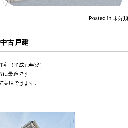
Posted in
未分
の中古戸建
K住宅（平成元年築）。
方に最適です。
格で実現できます。