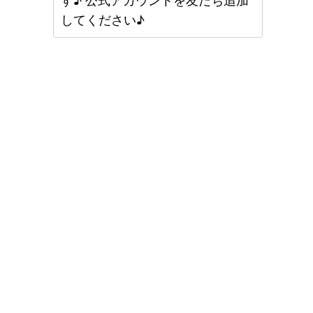
す♪ 公式アカウントを友だち追加
してください♪