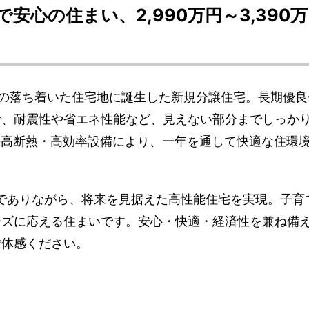
安心の住まい、2,990万円～3,390万
分の落ち着いた住宅地に誕生した新規分譲住宅。長期優良
で、耐震性や省エネ性能など、見えない部分までしっか
の高断熱・高効率設備により、一年を通して快適な住環
価格帯でありながら、将来を見据えた高性能住宅を実現。子育
ーズに応える住まいです。安心・快適・経済性を兼ね備
ご体感ください。