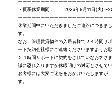
ーーーーーーーーーーーーーーーーーーーー
・夏季休業期間： 2026年8月11日(火)〜20
ーーーーーーーーーーーーーーーーーーーー
休業期間中にいただきましたご連絡につきまし
す。
なお、管理賃貸物件の入居者様で２４時間サポ
ート契約会社様にご連絡くださいますようお
２４時間サポートに契約をされていなお客さ
誠に恐れ入りますが休暇明けの対応とさせて
お客様には大変ご迷惑をおかけいたしますが
す。