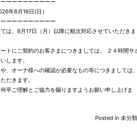
ーーーーーーーーーーー
26年8月16日(日）
ーーーーーーーーーーー
ては、8月17日（月）以降に順次対応させていただきま
ートにご契約のお客さまにつきましては、 ２４時間サ
願いします。
まや、オーナ様への確認が必要なもの等につきましては
いただきます。
、何卒ご理解とご協力を賜りますようお願い申し上げま
Posted in
未分