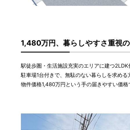
1,480万円、暮らしやすさ重視
駅徒歩圏・生活施設充実のエリアに建つ2LD
駐車場1台付きで、無駄のない暮らしを求める
物件価格1,480万円という手の届きやすい価